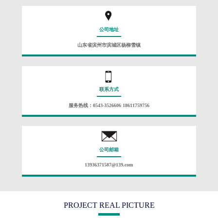
公司地址
山东省滨州市滨城区杨柳雪镇
联系方式
服务热线：0543-3526606 18611759756
公司邮箱
13936371587@139.com
PROJECT REAL PICTURE