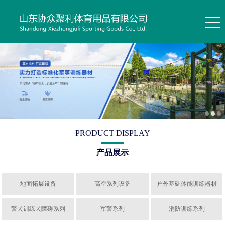
PRODUCT DISPLAY
产品展示
地面拓展设备
高空系列设备
户外基础体能训练器材
警犬训练犬障碍系列
军警系列
消防训练系列