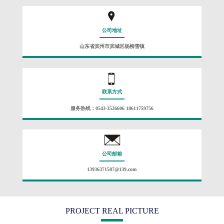
公司地址
山东省滨州市滨城区杨柳雪镇
联系方式
服务热线：0543-3526606 18611759756
公司邮箱
13936371587@139.com
PROJECT REAL PICTURE