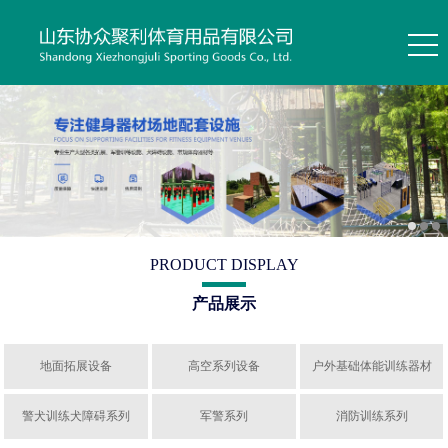
PRODUCT DISPLAY
产品展示
地面拓展设备
高空系列设备
户外基础体能训练器材
警犬训练犬障碍系列
军警系列
消防训练系列