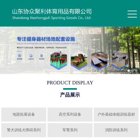
PRODUCT DISPLAY
产品展示
地面拓展设备
高空系列设备
户外基础体能训练器材
警犬训练犬障碍系列
军警系列
消防训练系列