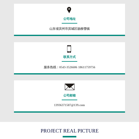
公司地址
山东省滨州市滨城区杨柳雪镇
联系方式
服务热线：0543-3526606 18611759756
公司邮箱
13936371587@139.com
PROJECT REAL PICTURE