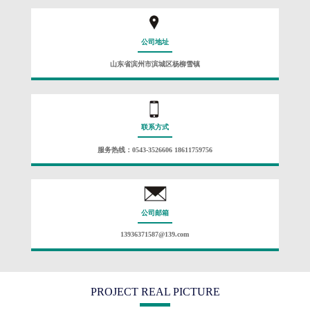
公司地址
山东省滨州市滨城区杨柳雪镇
联系方式
服务热线：0543-3526606 18611759756
公司邮箱
13936371587@139.com
PROJECT REAL PICTURE