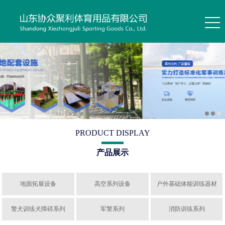
PRODUCT DISPLAY
产品展示
地面拓展设备
高空系列设备
户外基础体能训练器材
警犬训练犬障碍系列
军警系列
消防训练系列